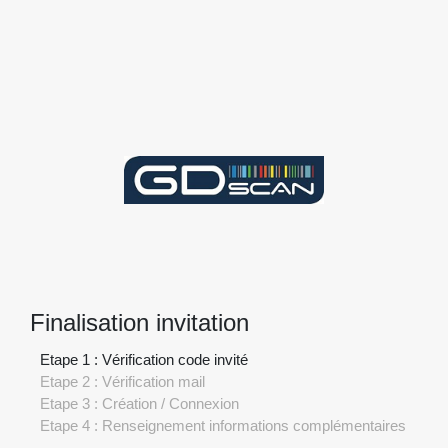
Finalisation invitation
Etape 1 : Vérification code invité
Etape 2 : Vérification mail
Etape 3 : Création / Connexion
Etape 4 : Renseignement informations complémentaires