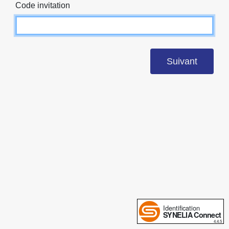
Code invitation
Suivant
4.4.5